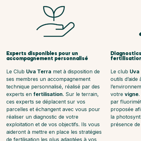
Experts disponibles pour un
Diagnostics
accompagnement personnalisé
fertilisatio
Le Club
Uva Terra
met à disposition de
Le club
Uva 
ses membres un accompagnement
outils d’aide
technique personnalisé, réalisé par des
l’environnem
experts en
fertilisation
. Sur le terrain,
votre
vigne
.
ces experts se déplacent sur vos
par fluorimé
parcelles et échangent avec vous pour
proposée afi
réaliser un diagnostic de votre
la photosynth
exploitation et de vos objectifs. Ils vous
présence de 
aideront à mettre en place les stratégies
de fertilisation les plus adaptées à vos