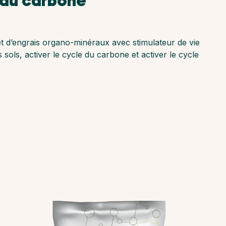
s du carbone
d’engrais organo-minéraux avec stimulateur de vie
sols, activer le cycle du carbone et activer le cycle