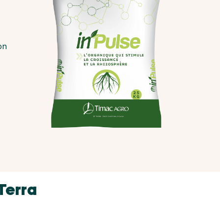
on
Terra