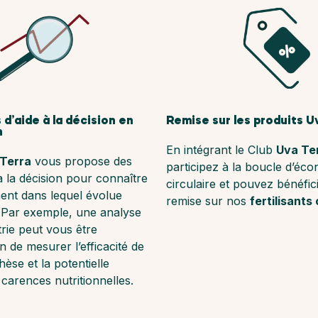
 d’aide à la décision en
Remise sur les produits U
n
En intégrant le Club
Uva Te
Terra
vous propose des
participez à la boucle d’éc
 à la décision pour connaître
circulaire et pouvez bénéfic
ent dans lequel évolue
remise sur nos
fertilisants
 Par exemple, une analyse
trie peut vous être
n de mesurer l’efficacité de
èse et la potentielle
carences nutritionnelles.