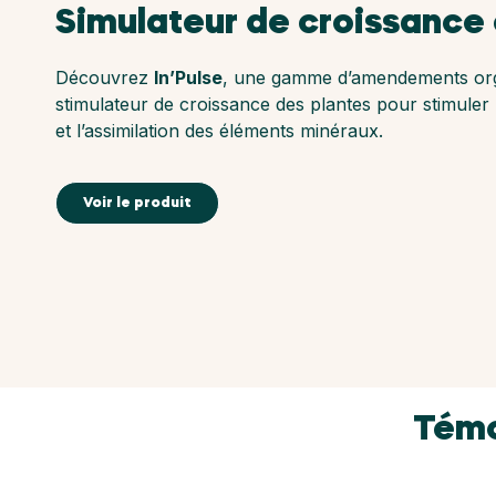
Simulateur de croissance e
Découvrez
In’Pulse
, une gamme d’amendements org
stimulateur de croissance des plantes pour stimuler
et l’assimilation des éléments minéraux.
Voir le produit
Témo