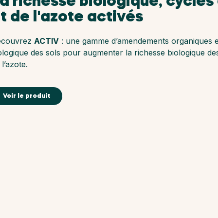
a richesse biologique, cycle
t de l'azote activés
écouvrez
ACTIV
: une gamme d’amendements organiques et 
ologique des sols pour augmenter la richesse biologique des 
 l’azote.
Voir le produit