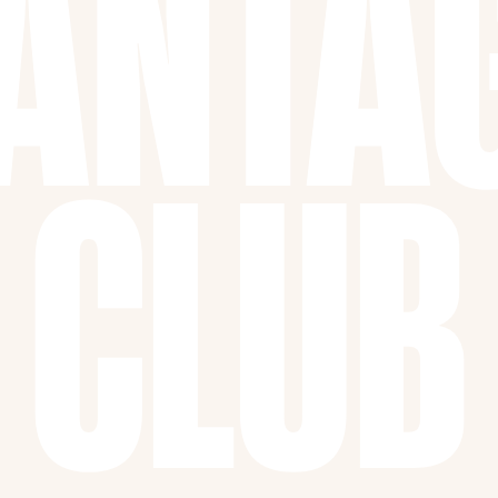
ANTA
CLUB