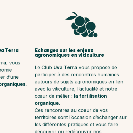
va Terra
Echanges sur les enjeux
agronomiques en viticulture
rra
, vous
Le Club
Uva Terra
vous propose de
onomie
participer à des rencontres humaines
ier d’une
autours de sujets agronomiques en lien
 organiques
.
avec la viticulture, l’actualité et notre
cœur de métier :
la fertilisation
organique
.
Ces rencontres au coeur de vos
territoires sont l’occasion d’échanger sur
les différentes pratiques et vous faire
découvrir ou redécouvrir nos