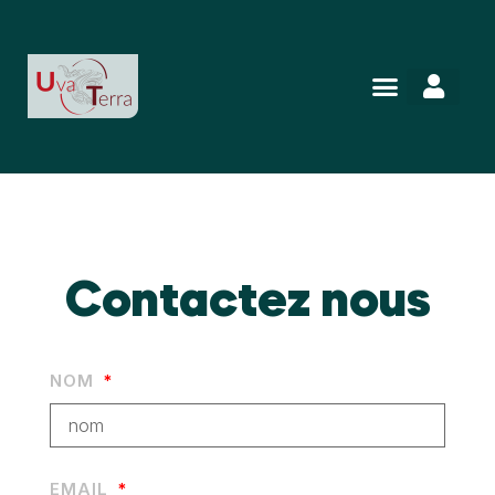
Contactez nous
NOM
EMAIL