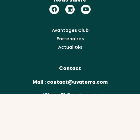
Avantages Club
Partenaires
Actualités
Contact
Mail :
contact@uvaterra.com
431, rue Philippe Lamour
Vauvert
30600 France
Mentions légales