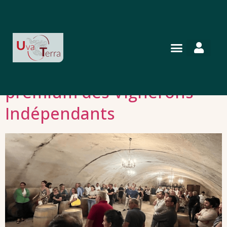
TIMAC AGRO, partenaire
premium des Vignerons
Indépendants