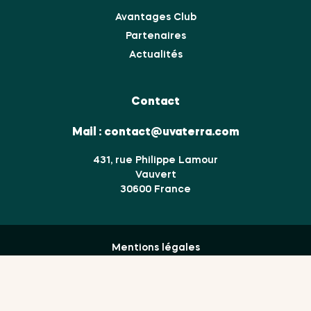
Avantages Club
Partenaires
Actualités
Contact
Mail :
contact@uvaterra.com
431, rue Philippe Lamour
Vauvert
30600 France
Mentions légales
Données personnelles
Cookies
Gestion des cookies