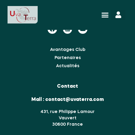
Nous suivre
Avantages Club
Partenaires
Actualités
Contact
Mail :
contact@uvaterra.com
431, rue Philippe Lamour
Vauvert
30600 France