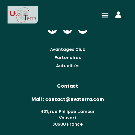
Nous suivre
Avantages Club
Partenaires
Actualités
Contact
Mail :
contact@uvaterra.com
431, rue Philippe Lamour
Vauvert
30600 France