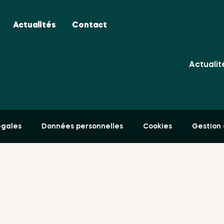
Avantag
Actualités
Contact
Partena
Actualit
égales
Données personnelles
Cookies
Gestion 