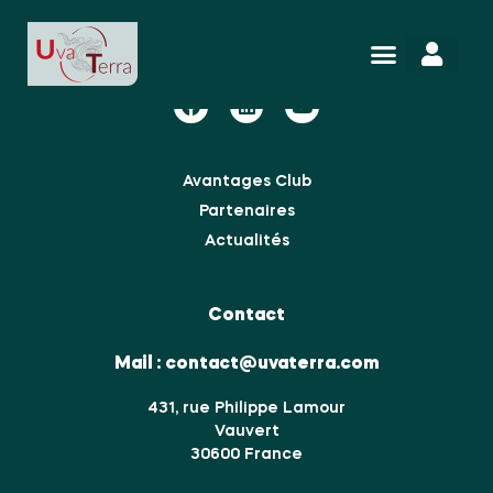
Nous suivre
Avantages Club
Partenaires
Actualités
Contact
Mail :
contact@uvaterra.com
431, rue Philippe Lamour
Vauvert
30600 France