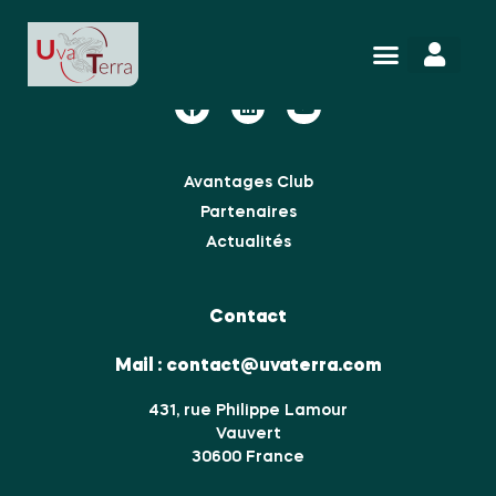
Nous suivre
Avantages Club
Partenaires
Actualités
Contact
Mail :
contact@uvaterra.com
431, rue Philippe Lamour
Vauvert
30600 France