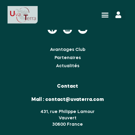
Nous suivre
Avantages Club
Partenaires
Actualités
Contact
Mail :
contact@uvaterra.com
431, rue Philippe Lamour
Vauvert
30600 France