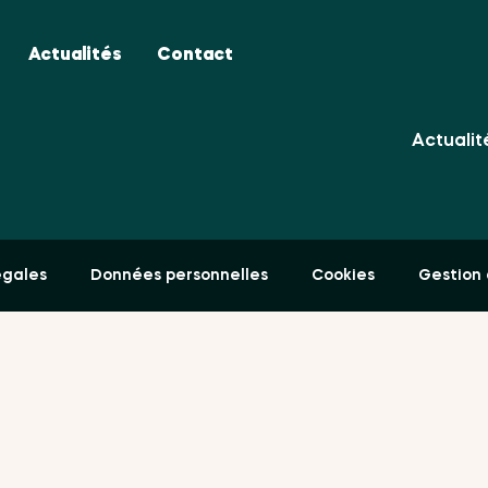
Avantag
Actualités
Contact
Partena
Actualit
égales
Données personnelles
Cookies
Gestion 