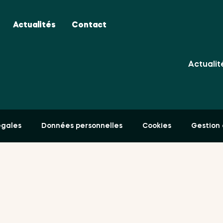
Avantag
Actualités
Contact
Partena
Actualit
égales
Données personnelles
Cookies
Gestion 