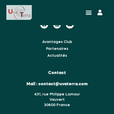
Nous suivre
Avantages Club
Partenaires
Actualités
Contact
Mail :
contact@uvaterra.com
431, rue Philippe Lamour
Vauvert
30600 France