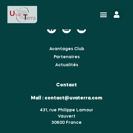
Nous suivre
Avantages Club
Partenaires
Actualités
Contact
Mail :
contact@uvaterra.com
431, rue Philippe Lamour
Vauvert
30600 France