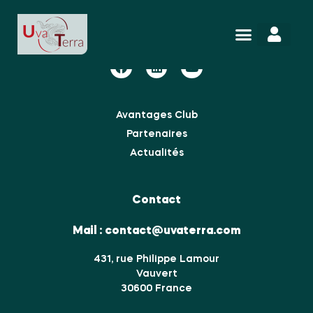
Nous suivre
Avantages Club
Partenaires
Actualités
Contact
Mail :
contact@uvaterra.com
431, rue Philippe Lamour
Vauvert
30600 France