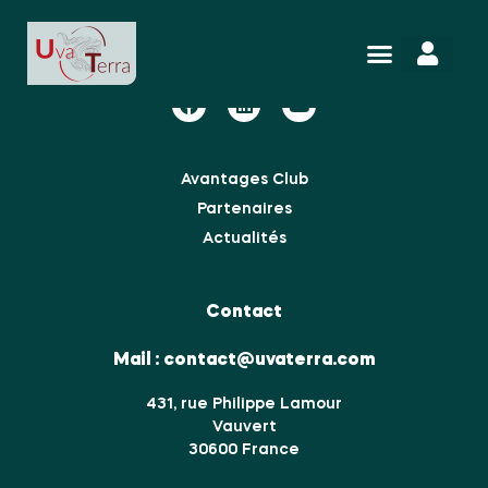
Nous suivre
Avantages Club
Partenaires
Actualités
Contact
Mail :
contact@uvaterra.com
431, rue Philippe Lamour
Vauvert
30600 France