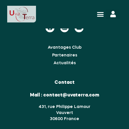
Nous suivre
Avantages Club
Partenaires
Actualités
Contact
Mail :
contact@uvaterra.com
431, rue Philippe Lamour
Vauvert
30600 France