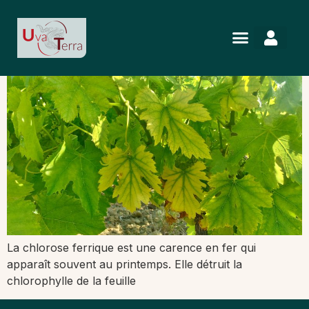
La chlorose ferrique
La chlorose ferrique est une carence en fer qui
apparaît souvent au printemps. Elle détruit la
chlorophylle de la feuille