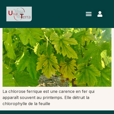
La chlorose ferrique
La chlorose ferrique est une carence en fer qui
apparaît souvent au printemps. Elle détruit la
chlorophylle de la feuille