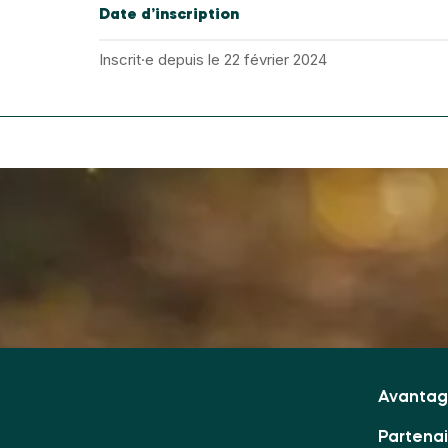
Date d’inscription
Inscrit·e depuis le 22 février 2024
Avantag
Partena