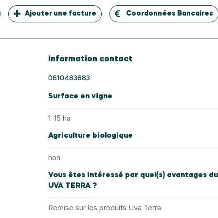
Ajouter une facture
Coordonnées Bancaires
Information contact
0610483883
Surface en vigne
1-15 ha
Agriculture biologique
non
Vous êtes intéressé par quel(s) avantages du
UVA TERRA ?
Remise sur les produits Uva Terra