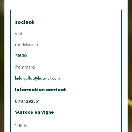
societé
sarl
rue Mareau
21630
Pommard
ludo.guillot@hotmail.com
Information contact
0784392551
Surface en vigne
1-15 ha