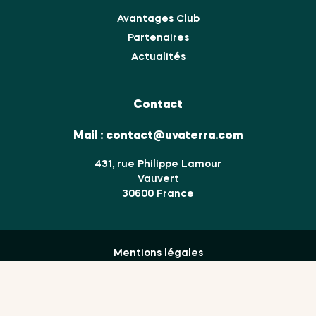
Avantages Club
Partenaires
Actualités
Contact
Mail :
contact@uvaterra.com
431, rue Philippe Lamour
Vauvert
30600 France
Mentions légales
Données personnelles
Cookies
Gestion des cookies