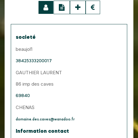
societé
beaujol1
38425333200017
GAUTHIER LAURENT
86 imp des caves
69840
CHENAS
domaine.des.caves@wanadoo.fr
Information contact