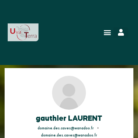
gauthier LAURENT
•
domaine.des.caves@wanadoo.fr
domaine.des.caves@wanadoo.fr