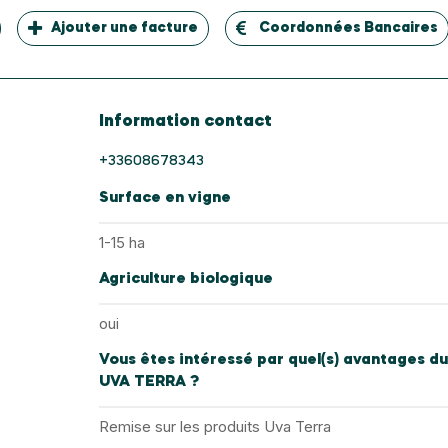
Ajouter une facture
Coordonnées Bancaires
Information contact
+33608678343
Surface en vigne
1-15 ha
Agriculture biologique
oui
Vous êtes intéressé par quel(s) avantages du
UVA TERRA ?
Remise sur les produits Uva Terra