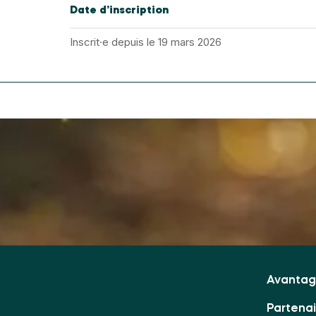
Date d’inscription
Inscrit·e depuis le 19 mars 2026
Avantag
Partena