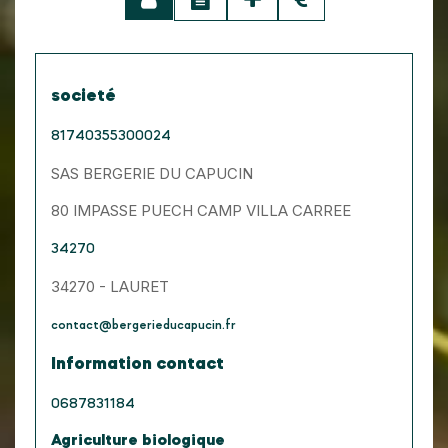
societé
81740355300024
SAS BERGERIE DU CAPUCIN
80 IMPASSE PUECH CAMP VILLA CARREE
34270
34270 - LAURET
contact@bergerieducapucin.fr
Information contact
0687831184
Agriculture biologique