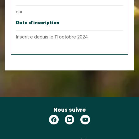
oui
Date d’inscription
Inscrit·e depuis le 11 octobre 2024
Nous suivre