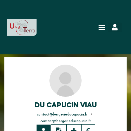
DU CAPUCIN VIAU
•
contact@bergerieducapucin.fr
contact@bergerieducapucin.fr