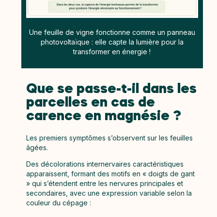
Une feuille de vigne fonctionne comme un panneau
photovoltaïque :
elle capte la lumière pour la
transformer en énergie !
Que se passe-t-il dans les
parcelles en cas de
carence en magnésie ?
Les premiers symptômes s’observent sur les feuilles
âgées.
Des décolorations internervaires caractéristiques
apparaissent, formant des motifs en « doigts de gant
» qui s’étendent entre les nervures principales et
secondaires, avec une expression variable selon la
couleur du cépage :